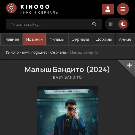
KINOGO
КИНО И СЕРИАЛЫ
Главная
Новинки
Фильмы
Сериалы
Дорамы
Аниме
Киного - my-kinogo.net
»
Сериалы
» Малыш Бандито
Малыш Бандито (2024)
BABY BANDITO