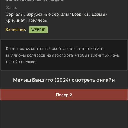
Жанр:
Сериалы
/
Зарубежные сериалы
/
Боевики
/
Драмы
/
Криминал
/
Триллеры
Качество:
WEBRIP
Кевин, харизматичный скейтер, решает похитить
миллионы долларов из аэропорта, чтобы изменить жизнь
своей девушки.
Малыш Бандито (2024) смотреть онлайн
Плеер 2