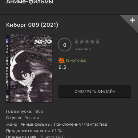
Аниме-фильмы
Киборг 009 (2021)
0
Голосов:
0
6.2
СМОТРЕТЬ ОНЛАЙН
Год выпуска:
1966
Страна:
Япония
Жанр:
Аниме-фильмы
/
Приключения
/
Фантастика
Продолжительность:
01:04
Премьера (РФ):
21 июля 1966