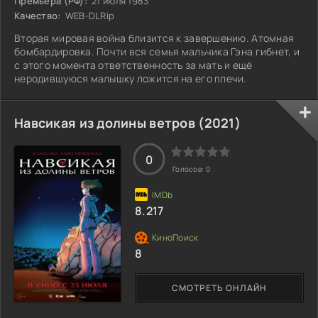
Премьера (РФ):
21 июля 1983
Качество:
WEB-DLRip
Вторая мировая война близится к завершению. Атомная
бомбардировка. Почти вся семья мальчика Гэна гибнет, и
с этого момента ответственность за мать и ещё
неродившуюся малышку ложится на его плечи.
Навсикая из долины ветров (2021)
0
Голосов:
0
8.217
8
СМОТРЕТЬ ОНЛАЙН