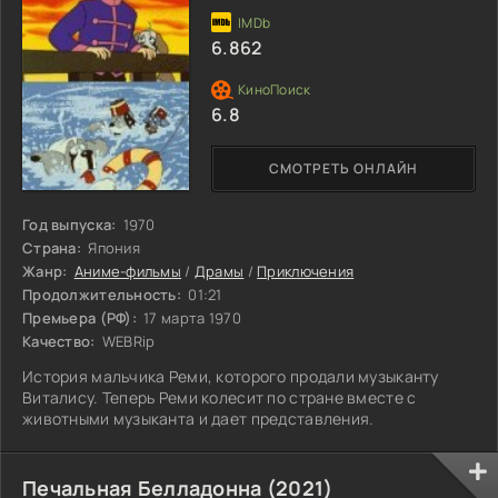
6.862
6.8
СМОТРЕТЬ ОНЛАЙН
Год выпуска:
1970
Страна:
Япония
Жанр:
Аниме-фильмы
/
Драмы
/
Приключения
Продолжительность:
01:21
Премьера (РФ):
17 марта 1970
Качество:
WEBRip
История мальчика Реми, которого продали музыканту
Виталису. Теперь Реми колесит по стране вместе с
животными музыканта и дает представления.
Печальная Белладонна (2021)