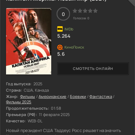
0
Голосов:
0
5.264
5.6
СМОТРЕТЬ ОНЛАЙН
Год выпуска:
2025
Страна:
США, Канада
Жанр:
Фильмы
/
Американские
/
Боевики
/
Фантастика
/
Фильмы 2025
Продолжительность:
01:58
Премьера (РФ):
11 февраля 2025
Качество:
WEB-DL
Новый президент США Таддеус Росс решает назначить