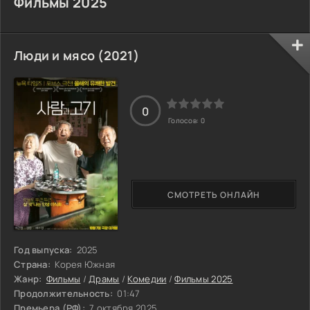
Фильмы 2025
Люди и мясо (2021)
0
Голосов:
0
СМОТРЕТЬ ОНЛАЙН
Год выпуска:
2025
Страна:
Корея Южная
Жанр:
Фильмы
/
Драмы
/
Комедии
/
Фильмы 2025
Продолжительность:
01:47
Премьера (РФ):
7 октября 2025