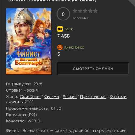
0
Голосов:
0
7.458
6
СМОТРЕТЬ ОНЛАЙН
Год выпуска:
2025
Страна:
Россия
Жанр:
Семейные
/
Фильмы
/
Россия
/
Приключения
/
Фэнтези
/
Фильмы 2025
Продолжительность:
01:52
Премьера (РФ):
Качество:
WEB-DL
Финист Ясный Сокол — самый удалой богатырь Белогорья,