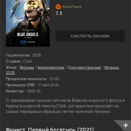
7.3
СМОТРЕТЬ ОНЛАЙН
Год выпуска:
2025
Страна:
США
Жанр:
Фильмы
/
Американские
/
Документальные
/
Фильмы
2025
Продолжительность:
01:33
Премьера (РФ):
17 мая 2024
Качество:
WEB-DL
О тренировках лучших летчиков Военно-морского флота и
Корпуса морской пехоты США, которые они проходят на
самых передовых образцах летно-военной техники.
Финист. Первый богатырь (2021)