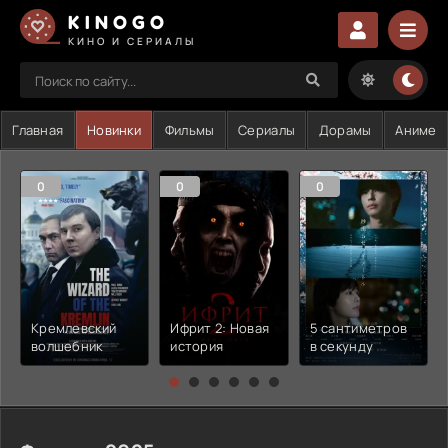
KINOGO
КИНО И СЕРИАЛЫ
Главная
Новинки
Фильмы
Сериалы
Дорамы
Аниме
0
0
0
Кремлевский
Ифрит 2: Новая
5 сантиметров
волшебник
история
в секунду