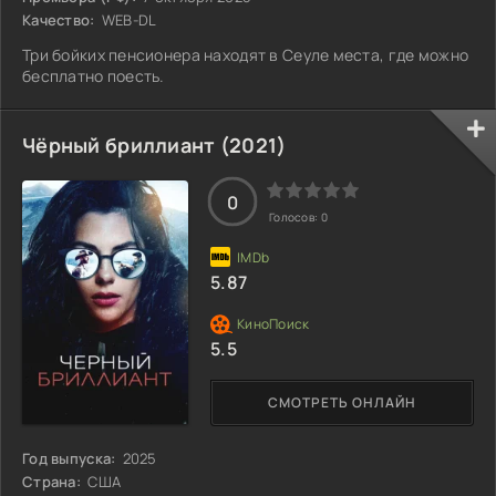
Качество:
WEB-DL
Три бойких пенсионера находят в Сеуле места, где можно
бесплатно поесть.
Чёрный бриллиант (2021)
0
Голосов:
0
5.87
5.5
СМОТРЕТЬ ОНЛАЙН
Год выпуска:
2025
Страна:
США