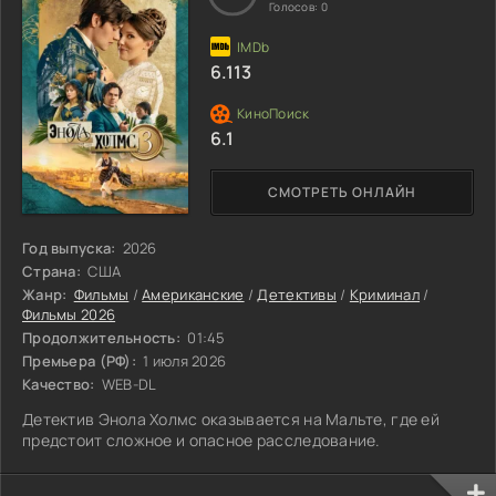
Голосов:
0
6.113
6.1
СМОТРЕТЬ ОНЛАЙН
Год выпуска:
2026
Страна:
США
Жанр:
Фильмы
/
Американские
/
Детективы
/
Криминал
/
Фильмы 2026
Продолжительность:
01:45
Премьера (РФ):
1 июля 2026
Качество:
WEB-DL
Детектив Энола Холмс оказывается на Мальте, где ей
предстоит сложное и опасное расследование.