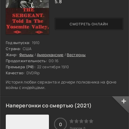
5.8
СМОТРЕТЬ ОНЛАЙН
Год выпуска:
1910
Страна:
США
Жанр:
Фильмы
/
Американские
/
Вестерны
Продолжительность:
00:16
Премьера (РФ):
22 сентября 1910
Качество:
DVDRip
История любви сержанта и дочери полковника на фоне
войны с индейцами.
Наперегонки со смертью (2021)
0
Голосов:
0