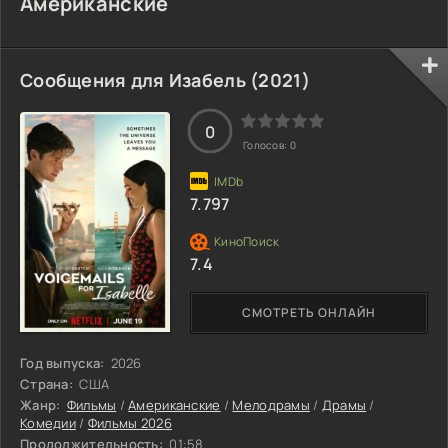
Американские
Сообщения для Изабель (2021)
0
Голосов:
0
7.797
7.4
СМОТРЕТЬ ОНЛАЙН
Год выпуска:
2026
Страна:
США
Жанр:
Фильмы
/
Американские
/
Мелодрамы
/
Драмы
/
Комедии
/
Фильмы 2026
Продолжительность:
01:58