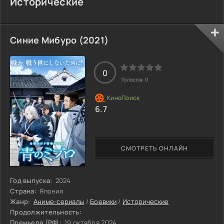
Исторические
Синие Мибуро (2021)
0
Голосов:
0
6.7
СМОТРЕТЬ ОНЛАЙН
Год выпуска:
2024
Страна:
Япония
Жанр:
Аниме-сериалы
/
Боевики
/
Исторические
Продолжительность:
Премьера (РФ):
19 октября 2024