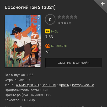
Босоногий Гэн 2 (2021)
0
Голосов:
0
7.56
7.1
СМОТРЕТЬ ОНЛАЙН
Год выпуска:
1986
Страна:
Япония
Жанр:
Аниме-фильмы
/
Военные
/
Драмы
/
Исторические
Продолжительность:
01:25
Премьера (РФ):
14 июня 1986
Качество:
HDTVRip