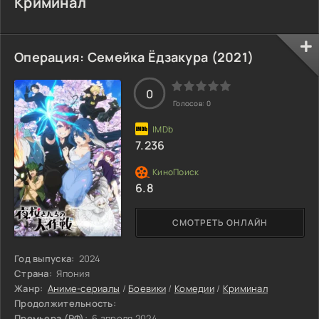
Криминал
Операция: Семейка Ёдзакура (2021)
0
Голосов:
0
7.236
6.8
СМОТРЕТЬ ОНЛАЙН
Год выпуска:
2024
Страна:
Япония
Жанр:
Аниме-сериалы
/
Боевики
/
Комедии
/
Криминал
Продолжительность:
Премьера (РФ):
6 апреля 2024