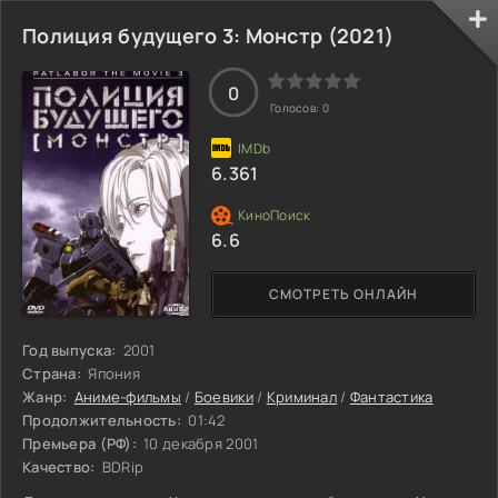
себя Кукловод.
Полиция будущего 3: Монстр (2021)
0
Голосов:
0
6.361
6.6
СМОТРЕТЬ ОНЛАЙН
Год выпуска:
2001
Страна:
Япония
Жанр:
Аниме-фильмы
/
Боевики
/
Криминал
/
Фантастика
Продолжительность:
01:42
Премьера (РФ):
10 декабря 2001
Качество:
BDRip