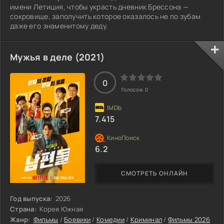
имени Летиция, чтобы украсть дневник Брессона —
сокровище, заполучить которое оказалось не по зубам
даже его знаменитому деду.
Мужья в деле (2021)
0
Голосов:
0
7.415
6.2
СМОТРЕТЬ ОНЛАЙН
Год выпуска:
2026
Страна:
Корея Южная
Жанр:
Фильмы
/
Боевики
/
Комедии
/
Криминал
/
Фильмы 2026