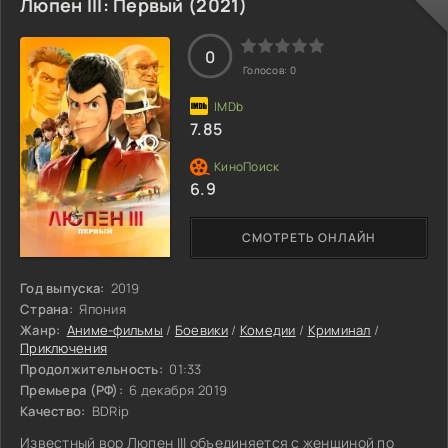
Люпен III: Первый (2021)
0
Голосов:
0
7.85
6.9
СМОТРЕТЬ ОНЛАЙН
Год выпуска:
2019
Страна:
Япония
Жанр:
Аниме-фильмы
/
Боевики
/
Комедии
/
Криминал
/
Приключения
Продолжительность:
01:33
Премьера (РФ):
6 декабря 2019
Качество:
BDRip
Известный вор Люпен III объединяется с женщиной по