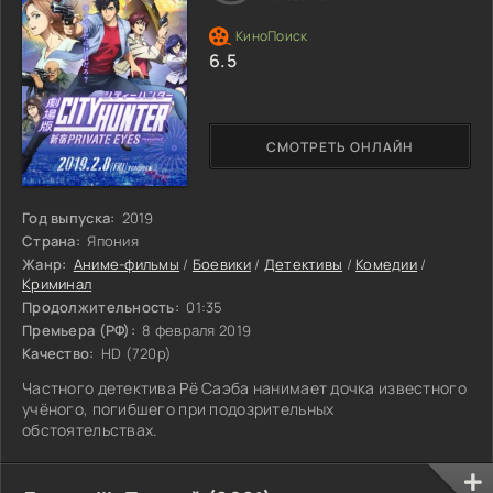
6.5
СМОТРЕТЬ ОНЛАЙН
Год выпуска:
2019
Страна:
Япония
Жанр:
Аниме-фильмы
/
Боевики
/
Детективы
/
Комедии
/
Криминал
Продолжительность:
01:35
Премьера (РФ):
8 февраля 2019
Качество:
HD (720p)
Частного детектива Рё Саэба нанимает дочка известного
учёного, погибшего при подозрительных
обстоятельствах.