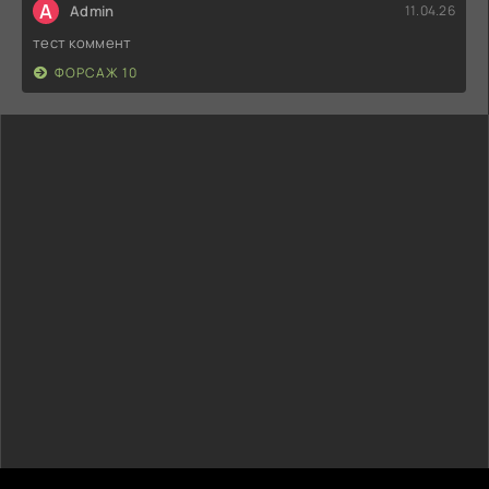
A
Admin
11.04.26
тест коммент
ФОРСАЖ 10