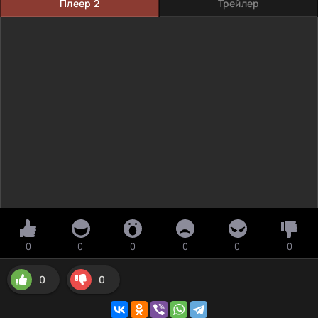
Плеер 2
Трейлер
0
0
0
0
0
0
0
0