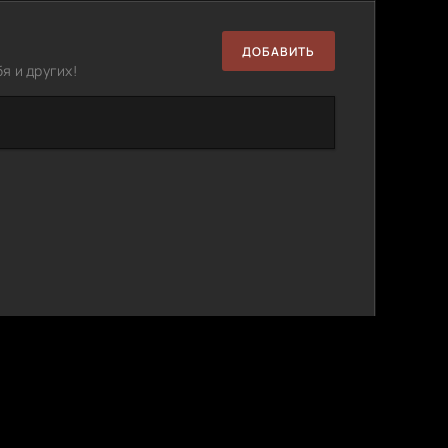
ДОБАВИТЬ
я и других!