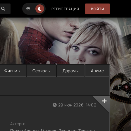
РЕГИСТРАЦИЯ
ВОЙТИ
Фильмы
Сериалы
Дорамы
Аниме
29 июн 2026, 14:02
Актеры:
Педро Алонсо, Мишель Дженнер, Тристан