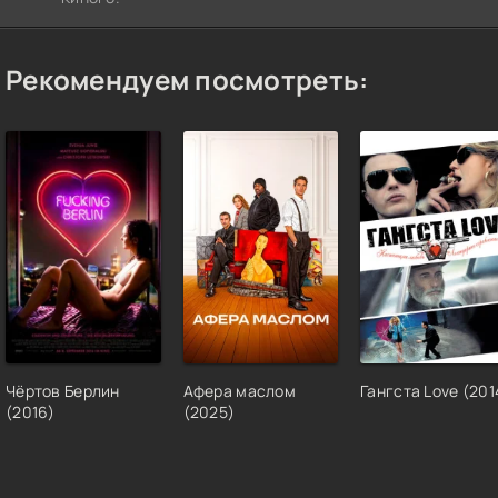
Рекомендуем посмотреть:
Чёртов Берлин
Афера маслом
Гангста Love (201
(2016)
(2025)