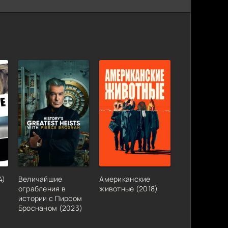
4)
Величайшие
Американские
ограбления в
животные (2018)
истории с Пирсом
Броснаном (2023)