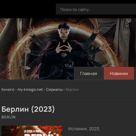
Главная
Новинки
Киного - my-kinogo.net
»
Сериалы
» Берлин
Берлин (2023)
BERLÍN
Испания, 2023,