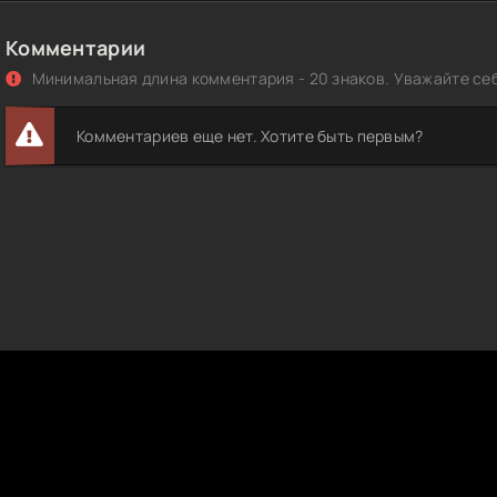
Комментарии
Минимальная длина комментария - 20 знаков. Уважайте себ
Комментариев еще нет. Хотите быть первым?