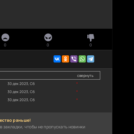
0
0
0
свернуть
30 дек 2023, Сб
*
30 дек 2023, Сб
*
30 дек 2023, Сб
*
ество раньше!
в закладки, чтобы не пропускать новинки