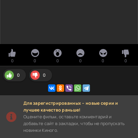
0
0
0
0
0
0
0
0
Для зарегистрированных – новые серии и
лучшее качество раньше!
Оцените фильм, оставьте комментарий и
добавьте сайт в закладки, чтобы не пропускать
новинки Киного.