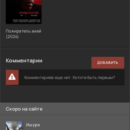
Пожиратель змей
(2024)
Комментарии
ДОБАВИТЬ
Комментариев еще нет. Хотите быть первым?
Скоро на сайте
Ишура