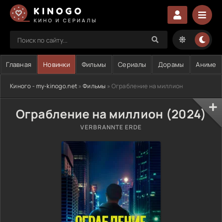
KINOGO
КИНО И СЕРИАЛЫ
Главная
Новинки
Фильмы
Сериалы
Дорамы
Аниме
Киного - my-kinogo.net
»
Фильмы
» Ограбление на миллион
Ограбление на миллион (2024)
VERBRANNTE ERDE