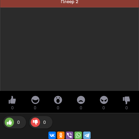
Плеер 2
0
0
0
0
0
0
0
0