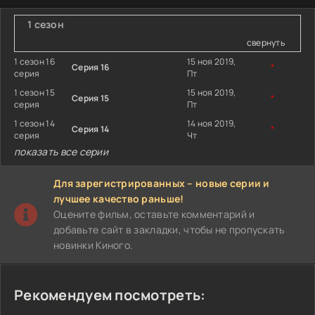
1 сезон
свернуть
1 сезон 16
15 ноя 2019,
Серия 16
*
серия
Пт
1 сезон 15
15 ноя 2019,
Серия 15
*
серия
Пт
1 сезон 14
14 ноя 2019,
Серия 14
*
серия
Чт
показать все серии
Для зарегистрированных – новые серии и
лучшее качество раньше!
Оцените фильм, оставьте комментарий и
добавьте сайт в закладки, чтобы не пропускать
новинки Киного.
Рекомендуем посмотреть: