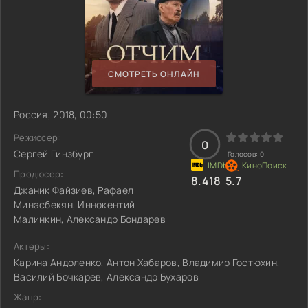
СМОТРЕТЬ ОНЛАЙН
Россия, 2018, 00:50
Режиссер:
0
Сергей Гинзбург
Голосов:
0
Продюсер:
8.418
5.7
Джаник Файзиев, Рафаел
Минасбекян, Иннокентий
Малинкин, Александр Бондарев
Актеры:
Карина Андоленко, Антон Хабаров, Владимир Гостюхин,
Василий Бочкарев, Александр Бухаров
Жанр: