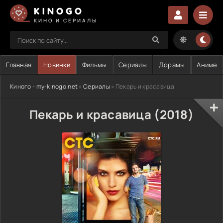
KINOGO
КИНО И СЕРИАЛЫ
Главная
Новинки
Фильмы
Сериалы
Дорамы
Аниме
Киного - my-kinogo.net
»
Сериалы
» Пекарь и красавица
Пекарь и красавица (2018)