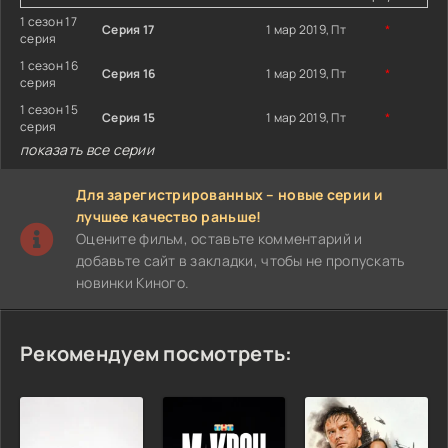
1 сезон 17
Серия 17
1 мар 2019, Пт
*
серия
1 сезон 16
Серия 16
1 мар 2019, Пт
*
серия
1 сезон 15
Серия 15
1 мар 2019, Пт
*
серия
показать все серии
Для зарегистрированных – новые серии и
лучшее качество раньше!
Оцените фильм, оставьте комментарий и
добавьте сайт в закладки, чтобы не пропускать
новинки Киного.
Рекомендуем посмотреть: