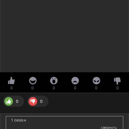
0
0
0
0
0
0
0
0
1 сезон
свернуть