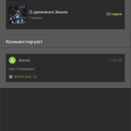
О движении Земли
25 серия
1 сезон
Комментируют
A
Admin
11.04.26
тест коммент
ФОРСАЖ 10