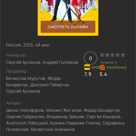
СМОТРЕТЬ ОНЛАЙН
Россия, 2013, 48 мин
Режиссер:
0
Сергей Арланов, Андрей Головков
Голосов:
0
Продюсер:
7.9
5.4
Вячеслав Муругов, Фёдор
Бондарчук, Дмитрий Табарчук,
Сергей Арланов
Актеры:
Денис Никифоров, Михаил Жигалов, Фёдор Бондарчук,
Сергей Габриэлян, Владимир Зайцев, Сергей Комаров,
Анатолий Лобоцкий, Ксения Лаврова-Глинка, Серафима
Низовская, Валентина Ананьина