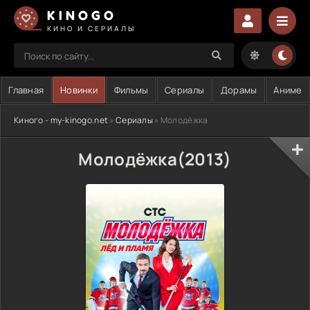
KINOGO
КИНО И СЕРИАЛЫ
Главная
Новинки
Фильмы
Сериалы
Дорамы
Аниме
Киного - my-kinogo.net
»
Сериалы
» Молодёжка
Молодёжка(2013)