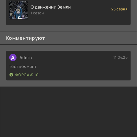
О движении Земли
25 серия
1 сезон
Комментируют
A
Admin
11.04.26
тест коммент
ФОРСАЖ 10