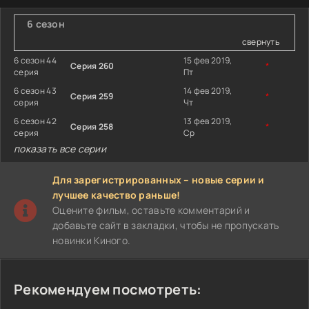
6 сезон
свернуть
6 сезон 44
15 фев 2019,
Серия 260
*
серия
Пт
6 сезон 43
14 фев 2019,
Серия 259
*
серия
Чт
6 сезон 42
13 фев 2019,
Серия 258
*
серия
Ср
показать все серии
Для зарегистрированных – новые серии и
лучшее качество раньше!
Оцените фильм, оставьте комментарий и
добавьте сайт в закладки, чтобы не пропускать
новинки Киного.
Рекомендуем посмотреть: