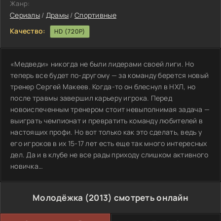
Жанр:
Сериалы
/
Драмы
/
Спортивные
Качество:
HD (720P)
«Медведи» никогда не были лидерами своей лиги. Но
теперь все будет по-другому — за команду берется новый
тренер Сергей Макеев. Когда-то он блеснул в НХЛ, но
после травмы завершил карьеру игрока. Перед
новоиспеченным тренером стоит невыполнимая задача —
выиграть чемпионат и превратить команду любителей в
настоящих профи. Но вот только как это сделать, ведь у
его игроков в их 15-17 лет есть еще так много интересных
дел. Да и в клубе не все рады приходу слишком активного
новичка…
Молодёжка (2013) смотреть онлайн