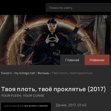
Главная
Новинки
Киного - my-kinogo.net
»
Фильмы
» Твоя плоть, твоё проклятье
Твоя плоть, твоё проклятье (2017)
YOUR FLESH, YOUR CURSE
Дания, 2017, 01:40