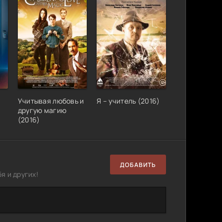
Учитывая любовь и
Я – учитель (2016)
другую магию
(2016)
ДОБАВИТЬ
я и других!