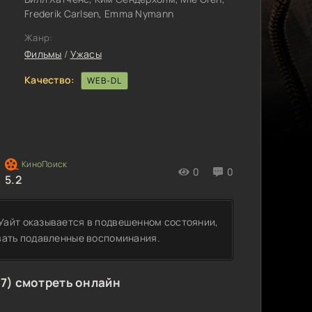
Frederik Carlsen, Emma Nymann
Жанр:
Фильмы
/
Ужасы
Качество:
WEB-DL
0
0
5.2
Уайт оказывается в подвешенном состоянии,
вать подавленные воспоминания.
17) смотреть онлайн