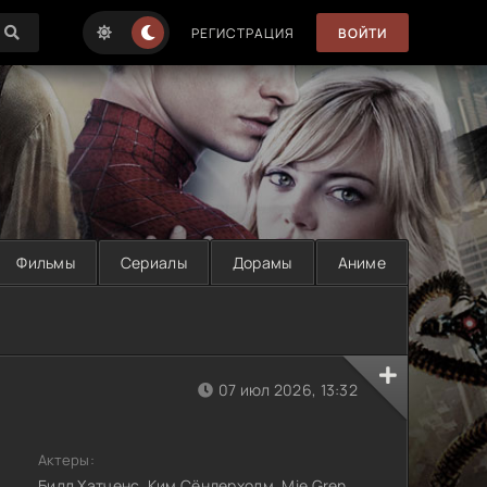
РЕГИСТРАЦИЯ
ВОЙТИ
Фильмы
Сериалы
Дорамы
Аниме
07 июл 2026, 13:32
Актеры:
Билл Хатченс, Ким Сёндерхолм, Mie Gren,