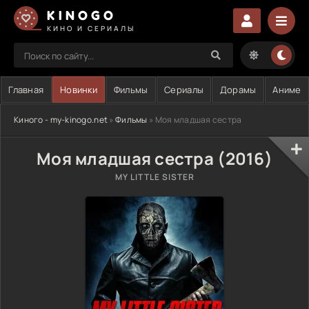
KINOGO
КИНО И СЕРИАЛЫ
Главная
Новинки
Фильмы
Сериалы
Дорамы
Аниме
Киного - my-kinogo.net
»
Фильмы
» Моя младшая сестра
Моя младшая сестра (2016)
MY LITTLE SISTER