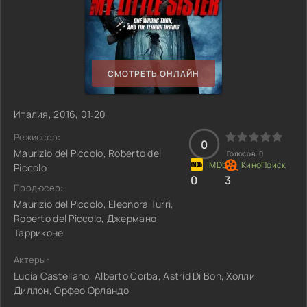
СМОТРЕТЬ ОНЛАЙН
Италия, 2016, 01:20
Режиссер:
0
Maurizio del Piccolo, Roberto del
Голосов:
0
Piccolo
0
3
Продюсер:
Maurizio del Piccolo, Eleonora Turri,
Roberto del Piccolo, Джермано
Тарриконе
Актеры:
Lucia Castellano, Alberto Corba, Astrid Di Bon, Холли
Диллон, Орфео Орландо