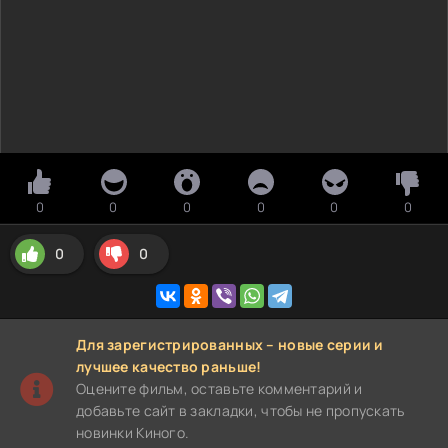
0
0
0
0
0
0
0
0
Для зарегистрированных – новые серии и
лучшее качество раньше!
Оцените фильм, оставьте комментарий и
добавьте сайт в закладки, чтобы не пропускать
новинки Киного.