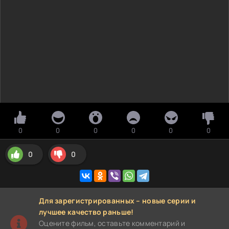
0
0
0
0
0
0
0
0
Для зарегистрированных – новые серии и
лучшее качество раньше!
Оцените фильм, оставьте комментарий и