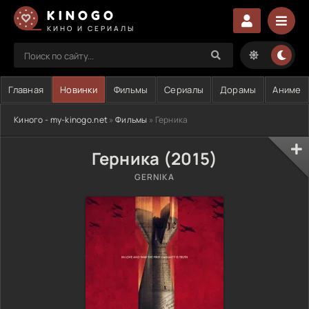
KINOGO
КИНО И СЕРИАЛЫ
Главная
Новинки
Фильмы
Сериалы
Дорамы
Аниме
Киного - my-kinogo.net
»
Фильмы
» Герника
Герника (2015)
GERNIKA