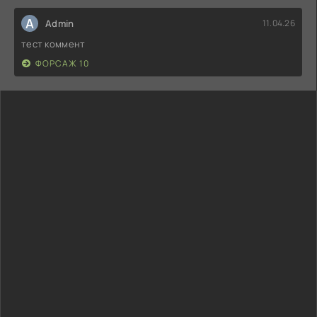
A
Admin
11.04.26
тест коммент
ФОРСАЖ 10