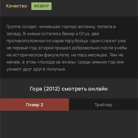
Качество:
WEBRIP
Группа солдат, чинившая горную антенну, попала в
засаду. В живых остались Бекир и Огуз, два
противоположных по характеру бойца: один служит уже
не первый год, второй пришел добровольно после учебы
на историческом факультете, на пару месяцев. Тем не
менее, в этом «походе за жизнь» среди зимних гор они
узнают друг друга получше.
Гора (2012) смотреть онлайн
Плеер 2
Трейлер