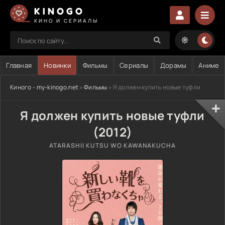
KINOGO
КИНО И СЕРИАЛЫ
Главная
Новинки
Фильмы
Сериалы
Дорамы
Аниме
Киного - my-kinogo.net
»
Фильмы
» Я должен купить новые туфли
Я должен купить новые туфли
(2012)
ATARASHII KUTSU WO KAWANAKUCHA