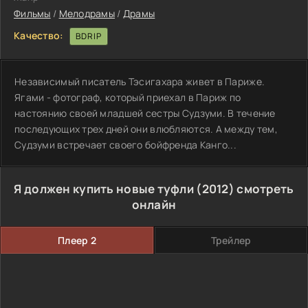
Фильмы
/
Мелодрамы
/
Драмы
Качество:
BDRIP
Независимый писатель Тэсигахара живет в Париже.
Ягами - фотограф, который приехал в Париж по
настоянию своей младшей сестры Судзуми. В течение
последующих трех дней они влюбляются. А между тем,
Судзуми встречает своего бойфренда Канго...
Я должен купить новые туфли (2012) смотреть
онлайн
Плеер 2
Трейлер