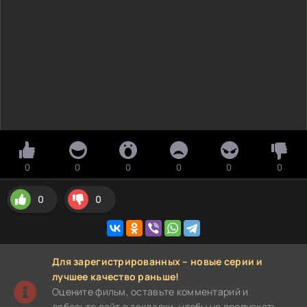
0
0
0
0
0
0
0
0
Для зарегистрированных – новые серии и
лучшее качество раньше!
Оцените фильм, оставьте комментарий и
добавьте сайт в закладки, чтобы не пропускать