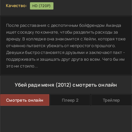
Качество:
HD (720P)
После расставания с деспотичным бойфрендом Аманда
ищет соседку по комнате, чтобы разделить расходы за
аренду. В колледже она знакомится с Хейли, которая тоже
отчаянно пытается убежать от непростого прошлого.
Девушки быстро становятся друзьями и заключают пакт -
поддерживать и защищать друг друга во всем. Чего бы им
это ни стоило...
Убей ради меня (2012) смотреть онлайн
Смотреть онлайн
Плеер 2
Трейлер