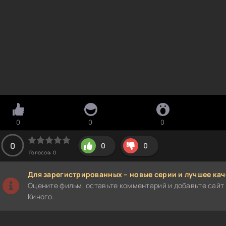
0
0
0
0
0
0
Голосов:
0
Для зарегистрированных – новые серии и лучшее кач
Оцените фильм, оставьте комментарий и добавьте сайт 
Киного.