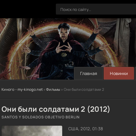
Главная
Новинки
Киного - my-kinogo.net
»
Фильмы
» Они были солдатами 2
Они были солдатами 2 (2012)
SANTOS Y SOLDADOS OBJETIVO BERLIN
США, 2012, 01:38