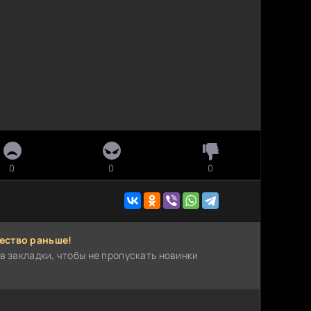
0
0
0
ество раньше!
в закладки, чтобы не пропускать новинки