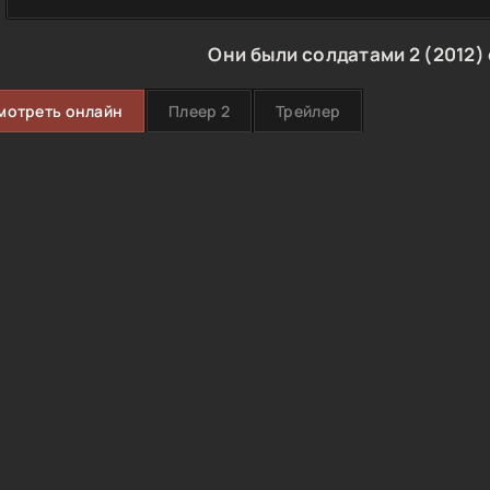
Они были солдатами 2 (2012)
мотреть онлайн
Плеер 2
Трейлер