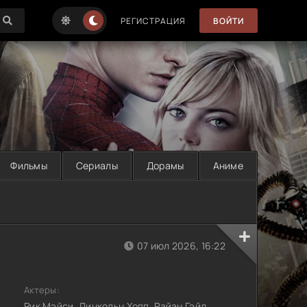
РЕГИСТРАЦИЯ
ВОЙТИ
Фильмы
Сериалы
Дорамы
Аниме
07 июл 2026, 16:22
Актеры:
Рик Мэйси, Линкольн Хопп, Райан Гэйл,