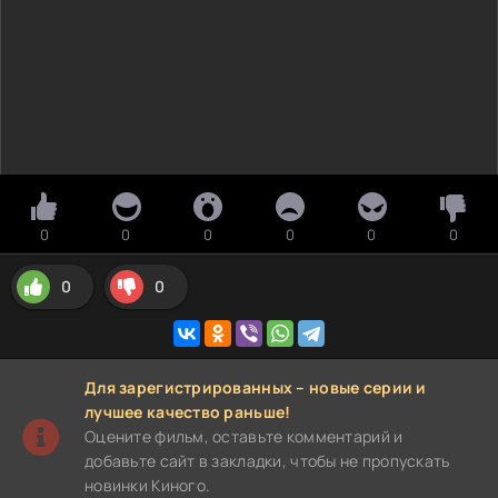
0
0
0
0
0
0
0
0
Для зарегистрированных – новые серии и
лучшее качество раньше!
Оцените фильм, оставьте комментарий и
добавьте сайт в закладки, чтобы не пропускать
новинки Киного.