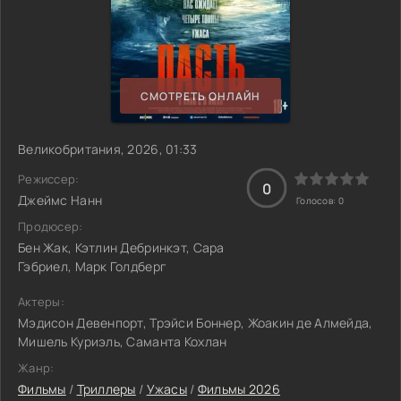
СМОТРЕТЬ ОНЛАЙН
Великобритания, 2026, 01:33
Режиссер:
0
Джеймс Нанн
Голосов:
0
Продюсер:
Бен Жак, Кэтлин Дебринкэт, Сара
Гэбриел, Марк Голдберг
Актеры:
Мэдисон Девенпорт, Трэйси Боннер, Жоакин де Алмейда,
Мишель Куриэль, Саманта Кохлан
Жанр:
Фильмы
/
Триллеры
/
Ужасы
/
Фильмы 2026