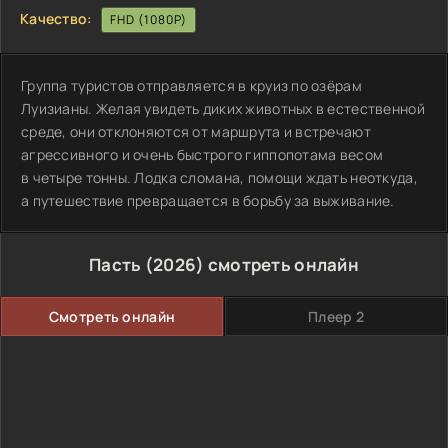
Качество:
FHD (1080P)
Группа туристов отправляется в круиз по озёрам
Луизианы. Желая увидеть диких животных в естественной
среде, они отклоняются от маршрута и встречают
агрессивного и очень быстрого гиппопотама весом
в четыре тонны. Лодка сломана, помощи ждать неоткуда,
а путешествие превращается в борьбу за выживание.
Пасть (2026) смотреть онлайн
Смотреть онлайн
Плеер 2