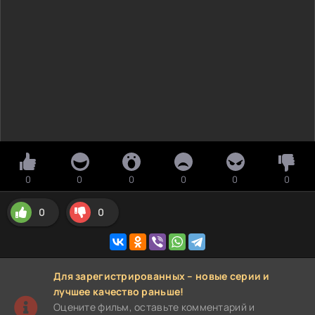
0
0
0
0
0
0
0
0
Для зарегистрированных – новые серии и
лучшее качество раньше!
Оцените фильм, оставьте комментарий и