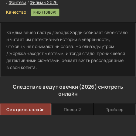
/
Фэнтези
/
Фильмы 2026
Качество:
FHD (1080P)
Каждый вечер пастух Джордж Харди собирает своё стадо
и читает им детективные истории в уверенности,
что овцы не понимают ни слова. Но однажды утром
Джорджа находят мёртвым, и тогда стадо, проникшееся
детективными сюжетами, решает взять расследование
в свои копыта.
Следствие ведут овечки (2026) смотреть
онлайн
Смотреть онлайн
Плеер 2
Трейлер