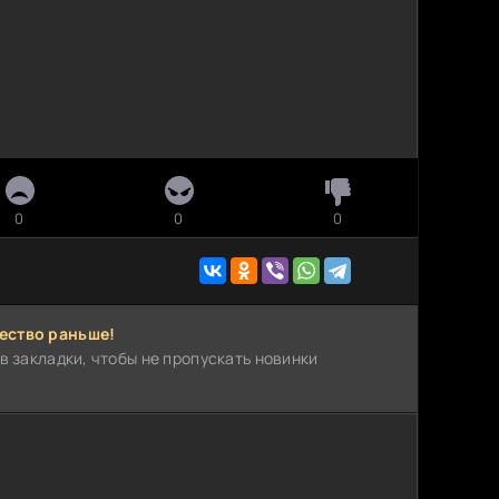
0
0
0
ество раньше!
в закладки, чтобы не пропускать новинки