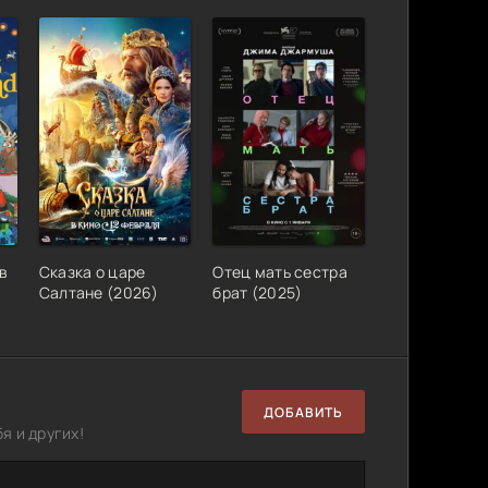
в
Сказка о царе
Отец мать сестра
Салтане (2026)
брат (2025)
ДОБАВИТЬ
я и других!