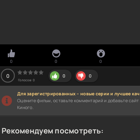
0
0
0
0
0
0
Голосов:
0
Для зарегистрированных – новые серии и лучшее кач
Оцените фильм, оставьте комментарий и добавьте сайт 
Киного.
Рекомендуем посмотреть: