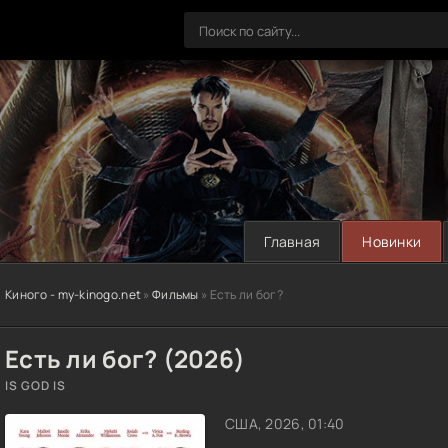
Главная
Новинки
Киного - my-kinogo.net
»
Фильмы
» Есть ли бог?
Есть ли бог? (2026)
IS GOD IS
США, 2026, 01:40