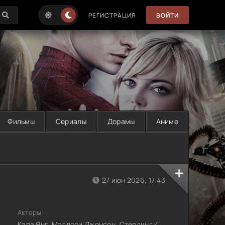
РЕГИСТРАЦИЯ
ВОЙТИ
Фильмы
Сериалы
Дорамы
Аниме
27 июн 2026, 17:43
Актеры:
Кара Янг, Мэллори Джонсон, Стерлинг К.