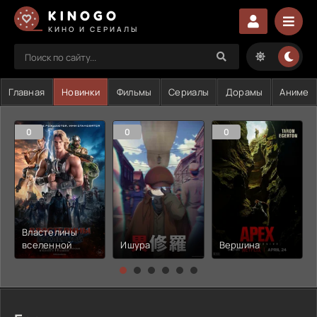
KINOGO
КИНО И СЕРИАЛЫ
Главная
Новинки
Фильмы
Сериалы
Дорамы
Аниме
0
0
0
Властелины
вселенной
Ишура
Вершина