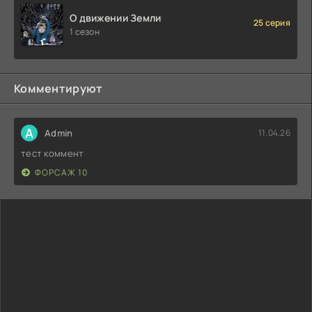
О движении Земли
25 серия
1 сезон
Комментируют
A
Admin
11.04.26
тест коммент
ФОРСАЖ 10