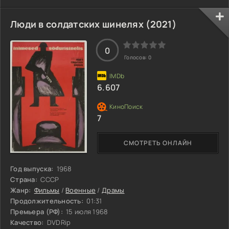
Люди в солдатских шинелях (2021)
0
Голосов:
0
6.607
7
СМОТРЕТЬ ОНЛАЙН
Год выпуска:
1968
Страна:
СССР
Жанр:
Фильмы
/
Военные
/
Драмы
Продолжительность:
01:31
Премьера (РФ):
15 июля 1968
Качество:
DVDRip