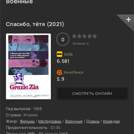
Военные
Спасибо, тётя (2021)
0
Голосов:
0
6.581
5.9
СМОТРЕТЬ ОНЛАЙН
Год выпуска:
1968
Страна:
Италия
Жанр:
Фильмы
/
Мелодрамы
/
Военные
/
Драмы
/
Комедии
Продолжительность:
01:34
Премьера (РФ):
30 апреля 1968