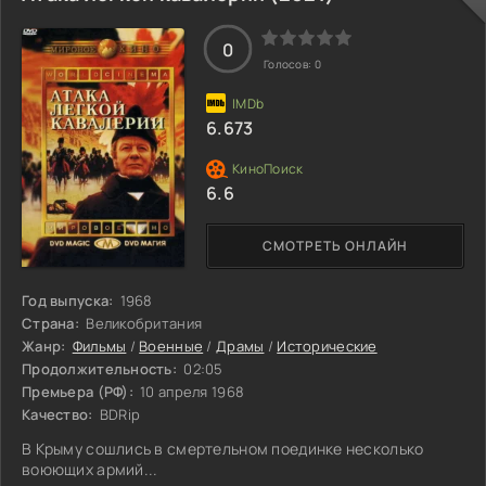
0
Голосов:
0
6.673
6.6
СМОТРЕТЬ ОНЛАЙН
Год выпуска:
1968
Страна:
Великобритания
Жанр:
Фильмы
/
Военные
/
Драмы
/
Исторические
Продолжительность:
02:05
Премьера (РФ):
10 апреля 1968
Качество:
BDRip
В Крыму сошлись в смертельном поединке несколько
воюющих армий...