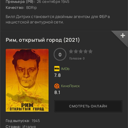
Премьера (РФ):
26 сентября 1945
Качество:
BDRip
Билл Дитрих становится двойным агентом для ФБР в
нацистской агентурной сети.
Рим, открытый город (2021)
0
Голосов:
0
7.8
8.1
СМОТРЕТЬ ОНЛАЙН
Год выпуска:
1945
Страна:
Италия