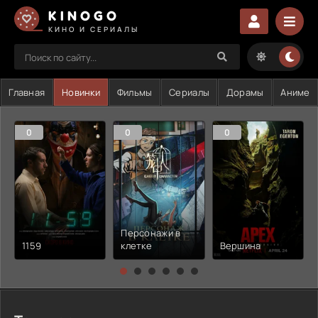
KINOGO
КИНО И СЕРИАЛЫ
Главная
Новинки
Фильмы
Сериалы
Дорамы
Аниме
0
0
0
Персонажи в
1159
клетке
Вершина