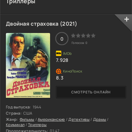
Триллеры
Двойная страховка (2021)
0
Голосов:
0
7.928
8.3
СМОТРЕТЬ ОНЛАЙН
Год выпуска:
1944
Страна:
США
Жанр:
Фильмы
/
Американские
/
Детективы
/
Драмы
/
Криминал
/
Триллеры
Продолжительность:
01:47