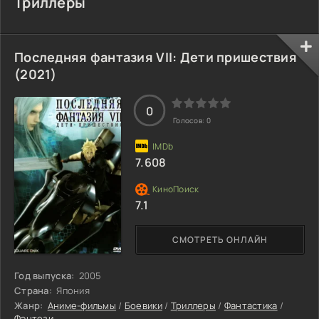
Триллеры
Последняя фантазия VII: Дети пришествия
(2021)
0
Голосов:
0
7.608
7.1
СМОТРЕТЬ ОНЛАЙН
Год выпуска:
2005
Страна:
Япония
Жанр:
Аниме-фильмы
/
Боевики
/
Триллеры
/
Фантастика
/
Фэнтези