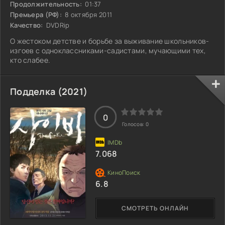
Продолжительность:
01:37
Премьера (РФ):
8 октября 2011
Качество:
DVDRip
О жестоком детстве и борьбе за выживание школьников-
изгоев с одноклассниками-садистами, мучающими тех,
кто слабее.
Подделка (2021)
0
Голосов:
0
7.068
6.8
СМОТРЕТЬ ОНЛАЙН