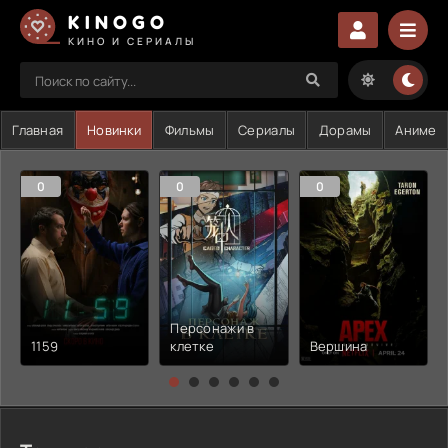
KINOGO
КИНО И СЕРИАЛЫ
Главная
Новинки
Фильмы
Сериалы
Дорамы
Аниме
0
0
0
Персонажи в
1159
клетке
Вершина