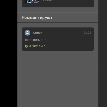
1 сезон
Комментируют
A
Admin
11.04.26
тест коммент
ФОРСАЖ 10