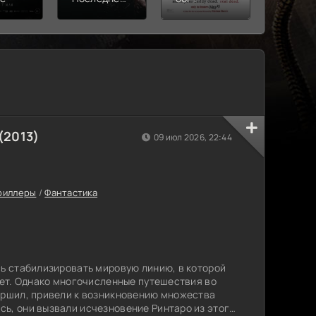
убийство
(2013)
09 июл 2026, 22:44
риллеры
/
Фантастика
сь стабилизировать мировую линию, в которой
бает. Однако многочисленные путешествия во
ершил, привели к возникновению множества
ь, они вызвали исчезновение Ринтаро из этого